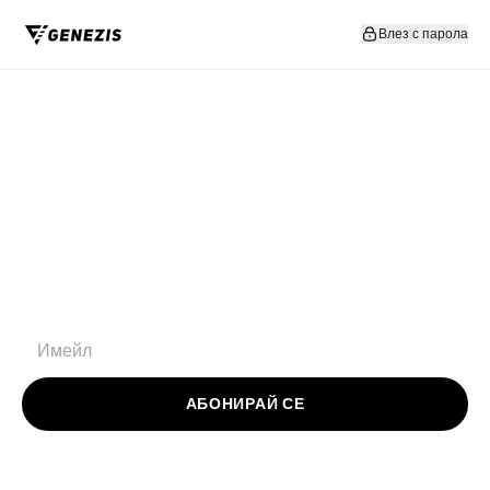
Прескочи към съдържание
Влез с парола
АБОНИРАЙ СЕ