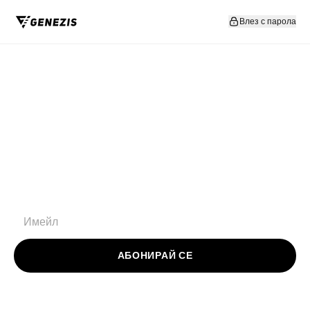
Прескочи към съдържание
Влез с парола
АБОНИРАЙ СЕ