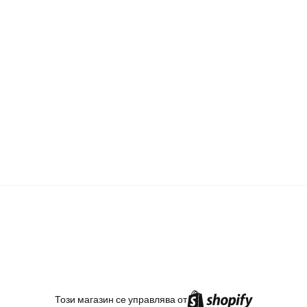
TikTok
Instagram
Facebook
Този магазин се управлява от