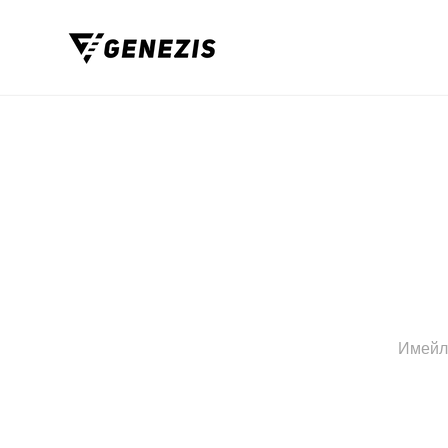
Прескочи към съдържание