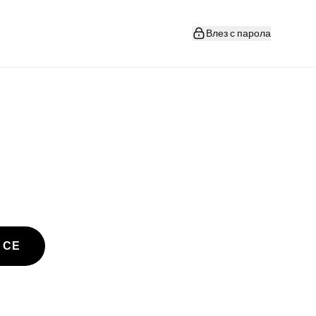
Влез с парола
 СЕ