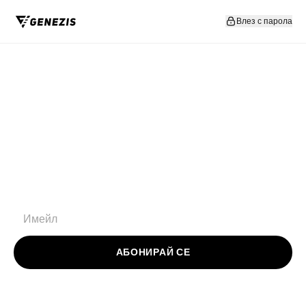
Прескочи към съдържание
Влез с парола
АБОНИРАЙ СЕ