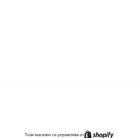
TikTok
Instagram
Facebook
Този магазин се управлява от