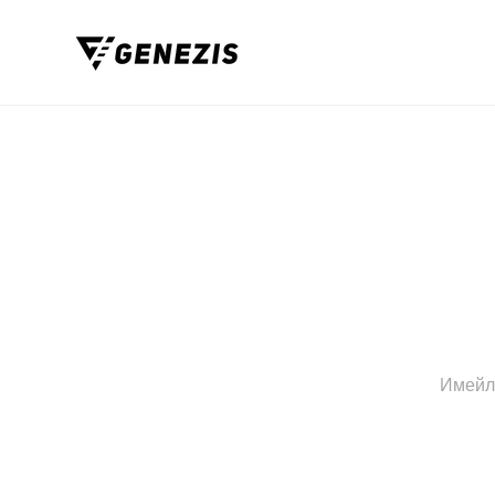
Прескочи към съдържание