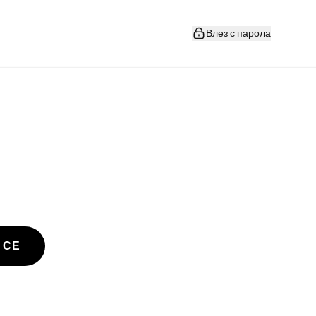
Влез с парола
 СЕ