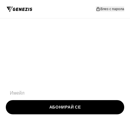
Прескочи към съдържание
Влез с парола
АБОНИРАЙ СЕ