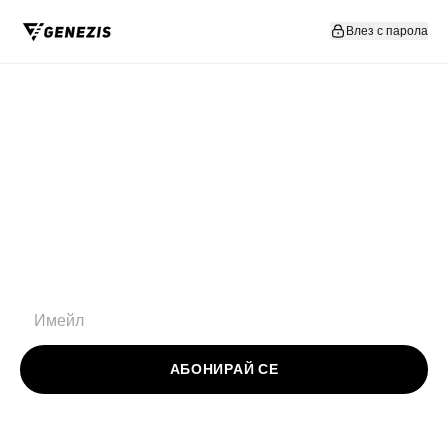
Прескочи към съдържание
Влез с парола
АБОНИРАЙ СЕ