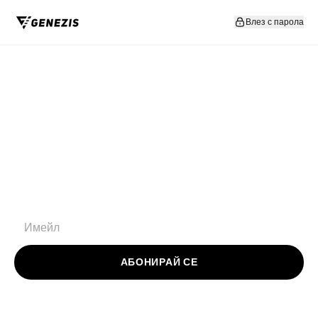
Прескочи към съдържание
Влез с парола
АБОНИРАЙ СЕ